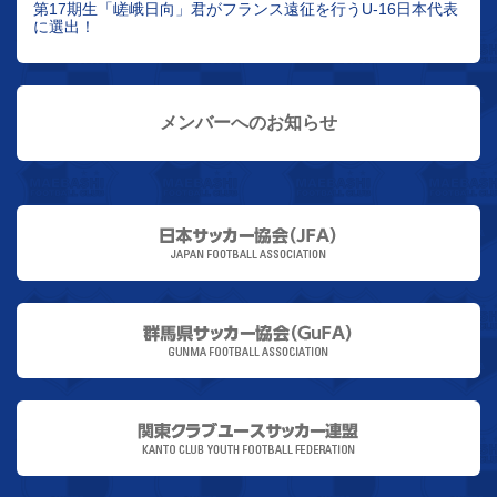
第17期生「嵯峨日向」君がフランス遠征を行うU-16日本代表
に選出！
メンバーへのお知らせ