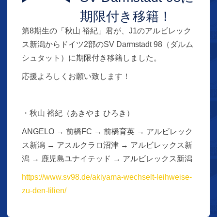
期限付き移籍！
第8期生の「秋山 裕紀」君が、J1のアルビレック
ス新潟からドイツ2部のSV Darmstadt 98（ダルム
シュタット）に期限付き移籍しました。
応援よろしくお願い致します！
・秋山 裕紀（あきやま ひろき）
ANGELO → 前橋FC → 前橋育英 → アルビレック
ス新潟 → アスルクラロ沼津 → アルビレックス新
潟 → 鹿児島ユナイテッド → アルビレックス新潟
https://www.sv98.de/akiyama-wechselt-leihweise-
zu-den-lilien/