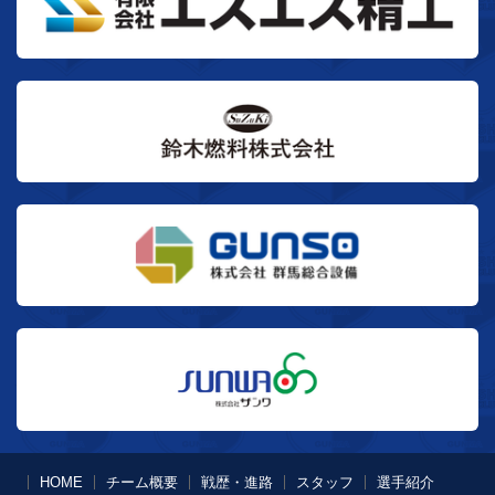
HOME
チーム概要
戦歴・進路
スタッフ
選手紹介