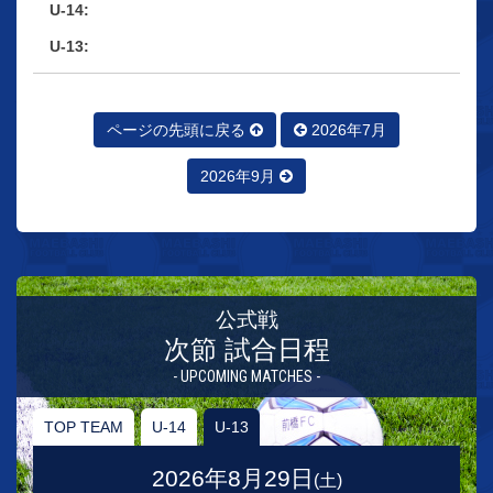
ページの先頭に戻る
2026年7月
2026年9月
公式戦
次節 試合日程
- UPCOMING MATCHES -
TOP TEAM
U-14
U-13
2026年8月29日
(土)