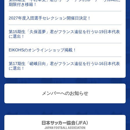
期限付き移籍！
2027年度入団選手セレクション開催日決定！
第15期生「久保遥夢」君がフランス遠征を行うU-19日本代表
に選出！
EIKOHSのオンラインショップ掲載！
第17期生「嵯峨日向」君がフランス遠征を行うU-16日本代表
に選出！
メンバーへのお知らせ