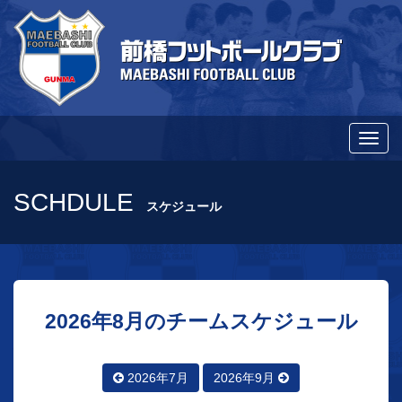
メ
ニ
ュ
SCHDULE
スケジュール
ー
切
り
替
2026年8月のチームスケジュール
え
2026年7月
2026年9月