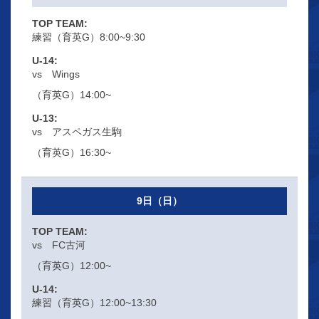
練習（育英G）8:00~9:30
vs Wings
（育英G）14:00~
vs アスペガス生駒
（育英G）16:30~
9日（日）
vs FC古河
（育英G）12:00~
練習（育英G）12:00~13:30