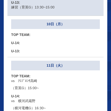
練習（育英G）13:30~15:00
10日（月）
11日（火）
vs ｱｽﾌﾞﾛﾝｻ高崎
（育英G）15:00~
vs 横河武蔵野
（横河電機G）16:30~