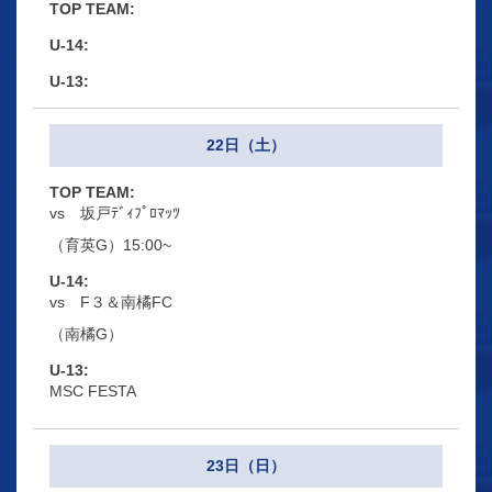
22日（土）
vs 坂戸ﾃﾞｨﾌﾟﾛﾏｯﾂ
（育英G）15:00~
vs F３＆南橘FC
（南橘G）
MSC FESTA
23日（日）